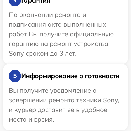
Гарантия
4
По окончании ремонта и
подписания акта выполненных
работ Вы получите официальную
гарантию на ремонт устройства
Sony сроком до 3 лет.
Информирование о готовности
5
Вы получите уведомление о
завершении ремонта техники Sony,
и курьер доставит ее в удобное
место и время.