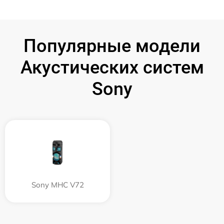
Популярные модели
Акустических систем
Sony
Sony MHC V72