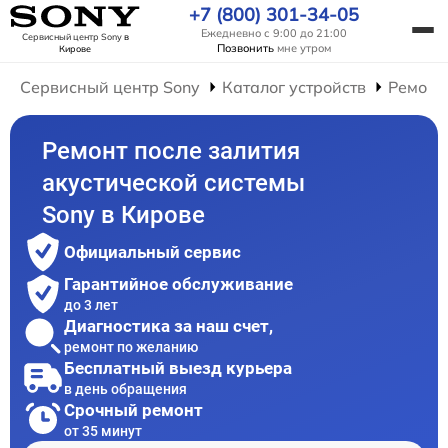
+7 (800) 301-34-05
Ежедневно с 9:00 до 21:00
Сервисный центр Sony
в
Позвонить
мне утром
Кирове
Сервисный центр Sony
Каталог устройств
Ремонт
Ремонт после залития
акустической системы
Sony в Кирове
Официальный сервис
Гарантийное обслуживание
до 3 лет
Диагностика за наш счет,
ремонт по желанию
Бесплатный выезд курьера
в день обращения
Срочный ремонт
от 35 минут