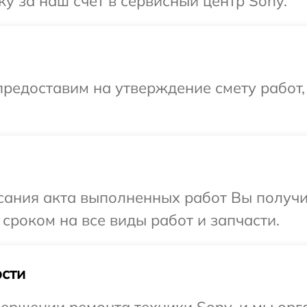
у за наш счет в сервисный центр Sony.
редоставим на утверждение смету работ,
сания акта выполненных работ Вы получи
сроком на все виды работ и запчасти.
сти