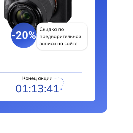
Скидка по
-20%
предварительной
записи на сайте
Конец акции
01:13:40