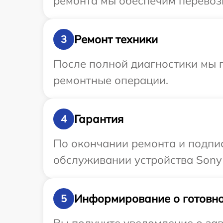
ремонта мы обеспечим перевозк
Ремонт техники
3
После полной диагностики мы п
ремонтные операции.
Гарантия
4
По окончании ремонта и подпи
обслуживании устройства Sony 
Информирование о готовно
5