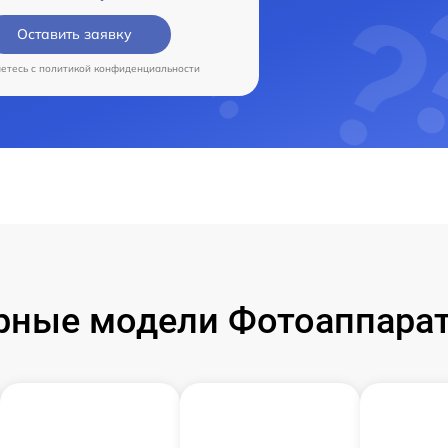
Оставить заявку
аетесь c
политикой конфиденциальности
рные модели Фотоаппарат