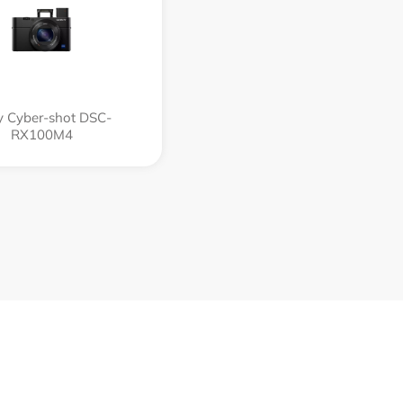
 Cyber-shot DSC-
RX100M4