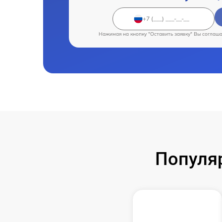
Нажимая на кнопку "Оставить заявку" Вы соглаш
Популя