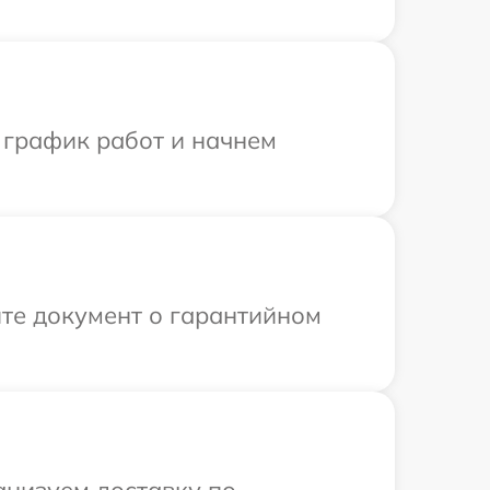
 график работ и начнем
те документ о гарантийном