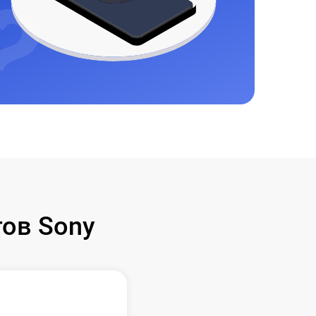
ов Sony