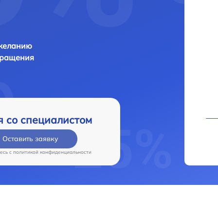
 желанию
бращения
я со специалистом
Оставить заявку
есь c
политикой конфиденциальности