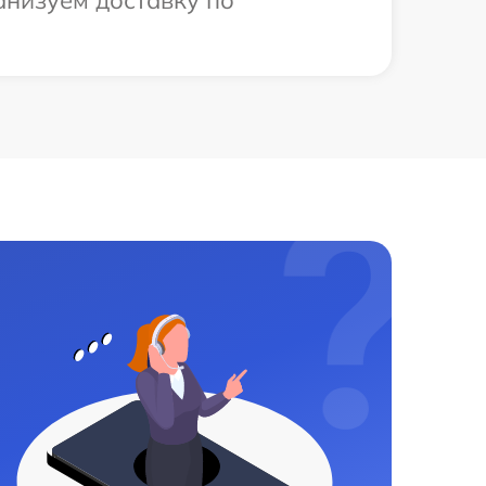
анизуем доставку по