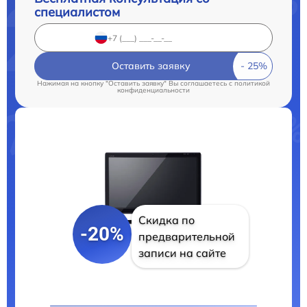
специалистом
Оставить заявку
Нажимая на кнопку "Оставить заявку" Вы соглашаетесь c
политикой
конфиденциальности
Скидка по
-20%
предварительной
записи на сайте