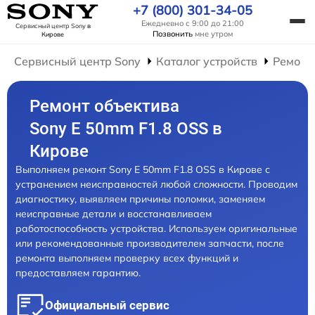
+7 (800) 301-34-05
Ежедневно с 9:00 до 21:00
Сервисный центр Sony
в
Позвонить
мне утром
Кирове
Сервисный центр Sony
Каталог устройств
Ремонт
Ремонт объектива
Sony E 50mm F1.8 OSS в
Кирове
Выполняем ремонт Sony E 50mm F1.8 OSS в Кирове с
устранением неисправностей любой сложности. Проводим
диагностику, выявляем причины поломки, заменяем
неисправные детали и восстанавливаем
работоспособность устройства. Используем оригинальные
или рекомендованные производителем запчасти, после
ремонта выполняем проверку всех функций и
предоставляем гарантию.
Официальный сервис