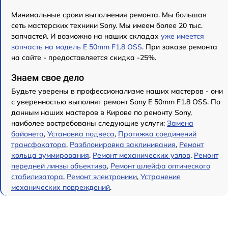
Минимальные сроки выполнения ремонта. Мы большая
сеть мастерских техники Sony. Мы имеем более 20 тыс.
запчастей. И возможно на наших складах
уже имеется
запчасть на модель E 50mm F1.8 OSS
. При заказе ремонта
на сайте - предоставляется скидка -25%.
Знаем свое дело
Будьте уверены в профессионализме наших мастеров - они
с уверенностью выполнят ремонт Sony E 50mm F1.8 OSS. По
данным наших мастеров в Кирове по ремонту Sony,
наиболее востребованы следующие услуги:
Замена
байонета
,
Установка подвеса
,
Протяжка соединений
трансфокатора
,
Разблокировка заклинивания
,
Ремонт
кольца зуммирования
,
Ремонт механических узлов
,
Ремонт
передней линзы объектива
,
Ремонт шлейфа оптического
стабилизатора
,
Ремонт электроники
,
Устранение
механических повреждений
.