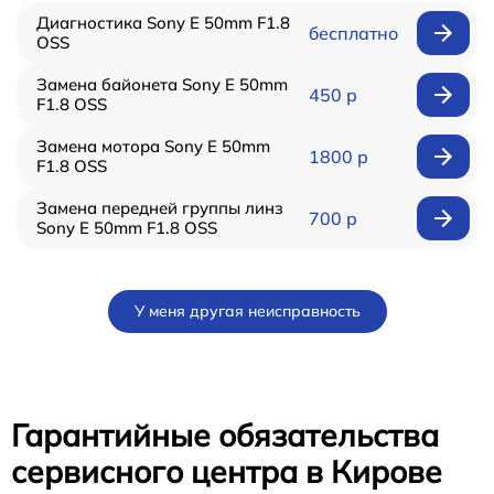
Диагностика Sony E 50mm F1.8
бесплатно
OSS
Замена байонета Sony E 50mm
450 р
F1.8 OSS
Замена мотора Sony E 50mm
1800 р
F1.8 OSS
Замена передней группы линз
700 р
Sony E 50mm F1.8 OSS
У меня другая неисправность
Гарантийные обязательства
сервисного центра в Кирове