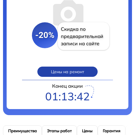
Скидка по
-20%
предварительной
записи на сайте
Цены на ремонт
Конец акции
01:13:41
Преимущества
Этапы работ
Цены
Гарантия
М