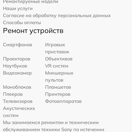
Ремонтируемые модели
Наши услуги
Согласие на обработку персональных данных
Способы оплаты
Ремонт устройств
Смартфонов
Игровых
приставок
Проекторов
Объективов
Ноутбуков
VR систем
Видеокамер
Микшерных
пультов
Моноблоков
Планшетов
Плееров
Принтеров
Телевизоров
Фотоаппаратов
Акустических
систем
Мы занимаемся ремонтом и техническим
обслуживанием техники Sony по истечении