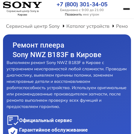
+7 (800) 301-34-05
Ежедневно с 9:00 до 21:00
Сервисный центр Sony
в
Позвонить
мне утром
Кирове
Сервисный центр Sony
Каталог устройств
Ремонт
Ремонт плеера
Sony NWZ B183F в Кирове
Выполняем ремонт Sony NWZ B183F в Кирове с
устранением неисправностей любой сложности. Проводим
диагностику, выявляем причины поломки, заменяем
неисправные детали и восстанавливаем
работоспособность устройства. Используем оригинальные
или рекомендованные производителем запчасти, после
ремонта выполняем проверку всех функций и
предоставляем гарантию.
Официальный сервис
Гарантийное обслуживание