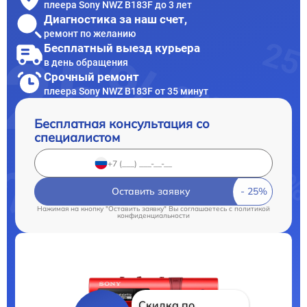
плеера Sony NWZ B183F до 3 лет
Диагностика за наш счет,
ремонт по желанию
Бесплатный выезд курьера
в день обращения
Срочный ремонт
плеера Sony NWZ B183F от 35 минут
Бесплатная консультация со
специалистом
Оставить заявку
Нажимая на кнопку "Оставить заявку" Вы соглашаетесь c
политикой
конфиденциальности
Скидка по