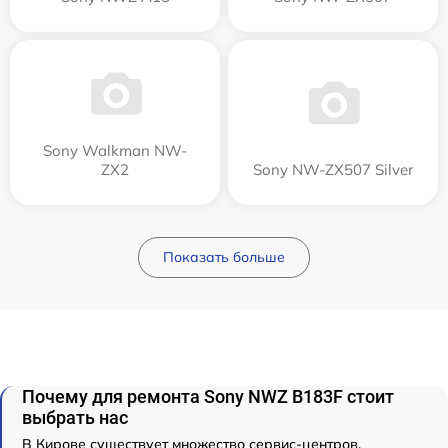
Sony Walkman NW-
ZX2
Sony NW-ZX507 Silver
Показать больше
Почему для ремонта Sony NWZ B183F стоит
выбрать нас
В Кирове существует множество сервис-центров,