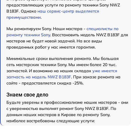
предоставляющих услуги по ремонту техники Sony NWZ
B183F. Однако
наш сервис-центр выделяется
преимуществами
.
Мы ремонтируем Sony. Наши мастера -
специалисты по
ремонту техники Sony
. Восстановить модель NWZ B183F для
мастеров не будет новой задачей. На все виды
проведенных работ у нас имеется гарантия.
Минимальные сроки выполнения ремонта. Мы большая
сеть мастерских техники Sony. Мы имеем более 20 тыс.
запчастей. И возможно на наших складах
уже имеется
запчасть на модель NWZ B183F
. При заказе ремонта на
сайте - предоставляется скидка -25%.
Знаем свое дело
Будьте уверены в профессионализме наших мастеров - они
с уверенностью выполнят ремонт Sony NWZ B183F. По
данным наших мастеров в Кирове по ремонту Sony,
наиболее востребованы следующие услуги: