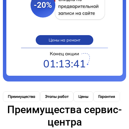
-20%
предварительной
записи на сайте
Цены на ремонт
Конец акции
01:13:40
Преимущества
Этапы работ
Цены
Гарантия
М
Преимущества сервис-
центра