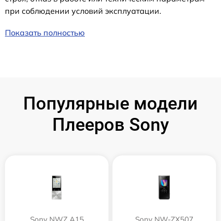
при соблюдении условий эксплуатации.
Показать полностью
Популярные модели
Плееров Sony
Sony NWZ A15
Sony NW-ZX507