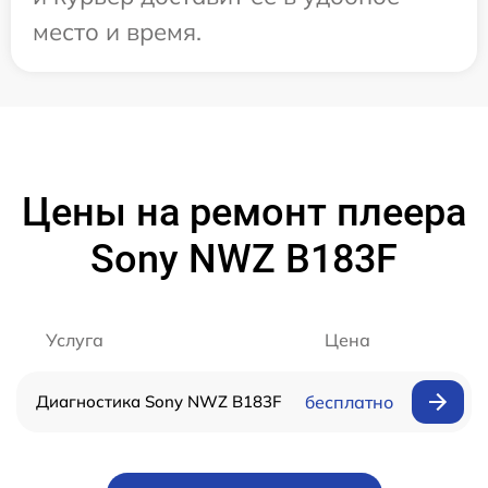
место и время.
Цены на ремонт плеера
Sony NWZ B183F
Услуга
Цена
Диагностика Sony NWZ B183F
бесплатно