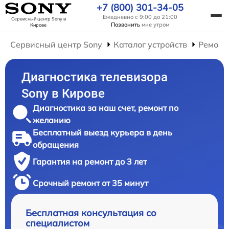
+7 (800) 301-34-05
Ежедневно с 9:00 до 21:00
Сервисный центр Sony
в
Позвонить
мне утром
Кирове
Сервисный центр Sony
Каталог устройств
Ремонт
Диагностика телевизора
Sony в Кирове
Диагностика за наш счет, ремонт по
желанию
Бесплатный выезд курьера в день
обращения
Гарантия на ремонт до 3 лет
Срочный ремонт от 35 минут
Бесплатная консультация со
специалистом