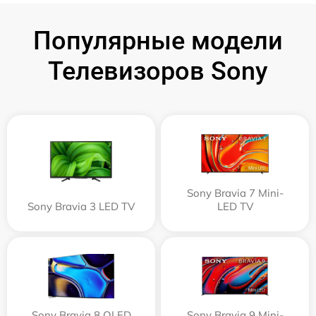
Популярные модели
Телевизоров Sony
Sony Bravia 7 Mini-
Sony Bravia 3 LED TV
LED TV
Sony Bravia 8 OLED
Sony Bravia 9 Mini-