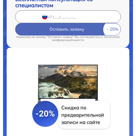
специалистом
Оставить заявку
Нажимая на кнопку "Оставить заявку" Вы соглашаетесь c
политикой
конфиденциальности
Скидка по
-20%
предварительной
записи на сайте