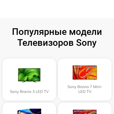
Популярные модели
Телевизоров Sony
Sony Bravia 7 Mini-
Sony Bravia 3 LED TV
LED TV