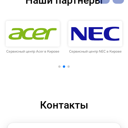
Наши партнёры
Сервисный центр Acer в Кирове
Сервисный центр NEC в Кирове
Контакты